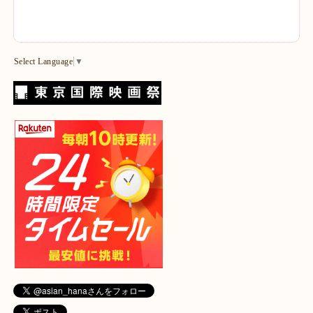
Select Language
▼