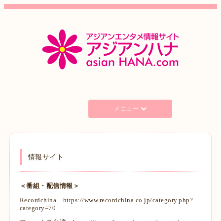
メニュー
情報サイト
＜番組・配信情報＞
Recordchina
https://www.recordchina.co.jp/category.php?
category=70