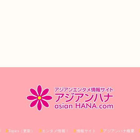
ジ
Topics（更新）
エンタメ情報！
情報サイト
アジアンハナ概要