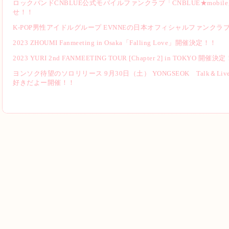
ロックバンドCNBLUE公式モバイルファンクラブ「CNBLUE★mob
せ！！
K-POP男性アイドルグループ EVNNEの日本オフィシャルファンクラ
2023 ZHOUMI Fanmeeting in Osaka「Falling Love」開催決定！！
2023 YURI 2nd FANMEETING TOUR [Chapter 2] in TOKYO 開催決
ヨンソク待望のソロリリース 9月30日（土） YONGSEOK Talk＆Li
好きだよー開催！！