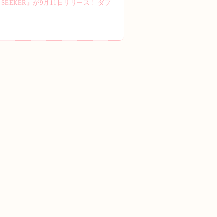
N SEEKER』が9月11日リリース！ ダブ