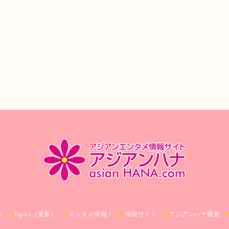
ジ
Topics（更新）
エンタメ情報！
情報サイト
アジアンハナ概要