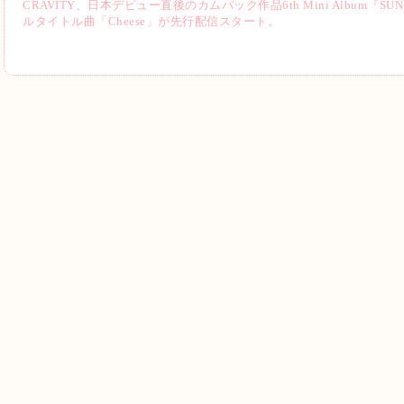
CRAVITY、日本デビュー直後のカムバック作品6th Mini Album『SU
ルタイトル曲「Cheese」が先行配信スタート。