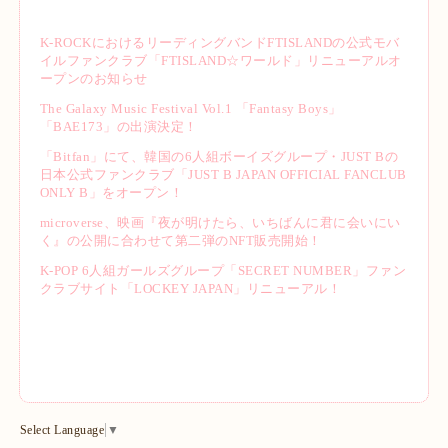
K-ROCKにおけるリーディングバンドFTISLANDの公式モバ
イルファンクラブ「FTISLAND☆ワールド」リニューアルオ
ープンのお知らせ
The Galaxy Music Festival Vol.1 「Fantasy Boys」
「BAE173」の出演決定！
「Bitfan」にて、韓国の6人組ボーイズグループ・JUST Bの
日本公式ファンクラブ「JUST B JAPAN OFFICIAL FANCLUB
ONLY B」をオープン！
microverse、映画『夜が明けたら、いちばんに君に会いにい
く』の公開に合わせて第二弾のNFT販売開始！
K-POP 6人組ガールズグループ「SECRET NUMBER」ファン
クラブサイト「LOCKEY JAPAN」リニューアル！
Select Language
▼