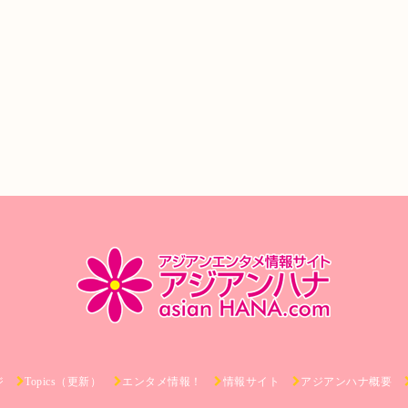
ジ
Topics（更新）
エンタメ情報！
情報サイト
アジアンハナ概要