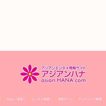
ジ
Topics（更新）
エンタメ情報！
情報サイト
アジアンハナ概要