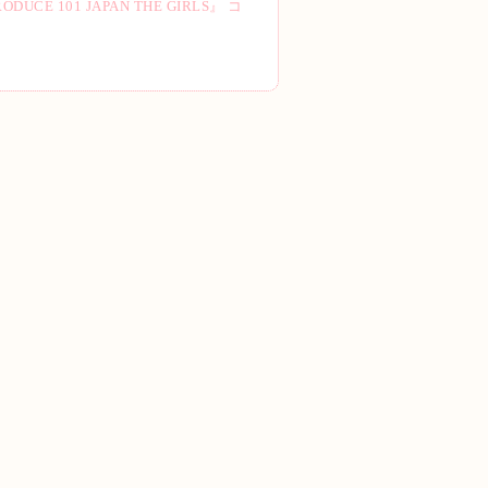
101 JAPAN THE GIRLS』 コ