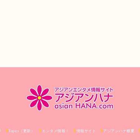
ジ
Topics（更新）
エンタメ情報！
情報サイト
アジアンハナ概要