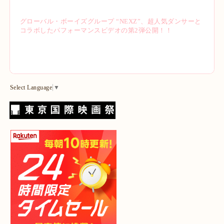
グローバル・ボーイズグループ “NEXZ”、超人気ダンサーと
コラボしたパフォーマンスビデオの第2弾公開！！
Select Language
▼