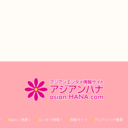
ジ
Topics（更新）
エンタメ情報！
情報サイト
アジアンハナ概要