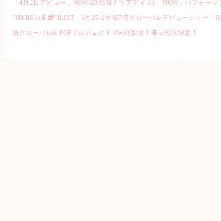
「4月2日デビュー」NOWADAYS(ナウアデイズ) 「NOW」パフォー
”HYBEの末娘”ILLIT、3月25日午後7時グローバルデビューショー「ILLIT
新グローバルK-POPプロジェクト 3WAY始動！来日公演決定！