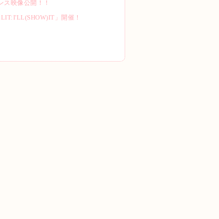
マンス映像公開！！
:I'LL(SHOW)IT」開催！