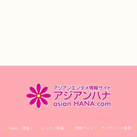
ジ
Topics（更新）
エンタメ情報！
情報サイト
アジアンハナ概要