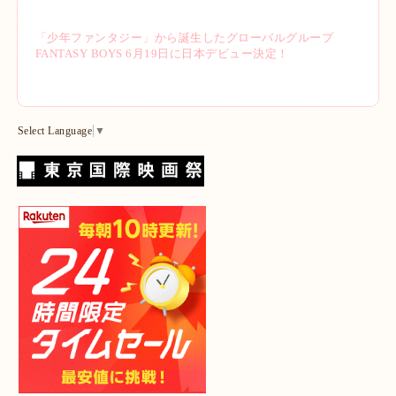
「少年ファンタジー」から誕生したグローバルグループ
FANTASY BOYS 6月19日に日本デビュー決定！
Select Language
▼