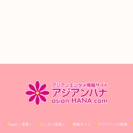
ジ
Topics（更新）
エンタメ情報！
情報サイト
アジアンハナ概要