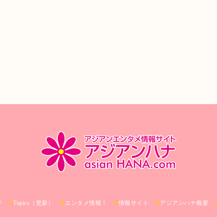
ジ
Topics（更新）
エンタメ情報！
情報サイト
アジアンハナ概要