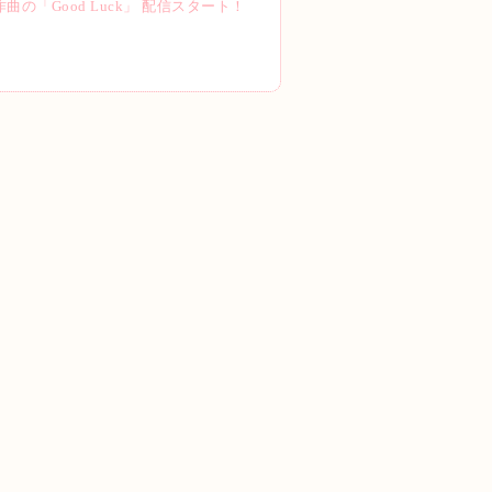
詞作曲の「Good Luck」 配信スタート！