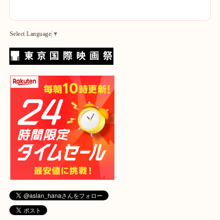
Select Language
▼