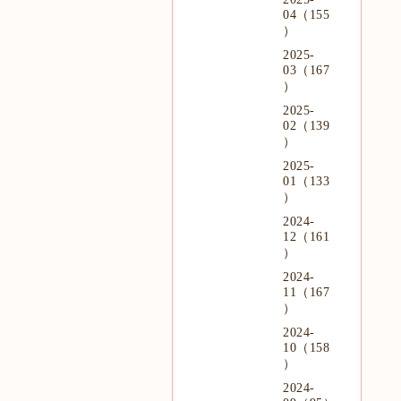
04（155
）
2025-
03（167
）
2025-
02（139
）
2025-
01（133
）
2024-
12（161
）
2024-
11（167
）
2024-
10（158
）
2024-