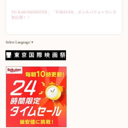
YG BABYMONSTER、 「FOREVER」ダンスパフォーマンス
初公開！！
Select Language
▼