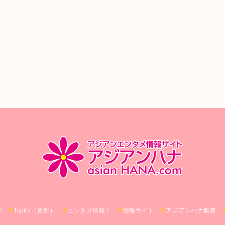
ジ
Topics（更新）
エンタメ情報！
情報サイト
アジアンハナ概要