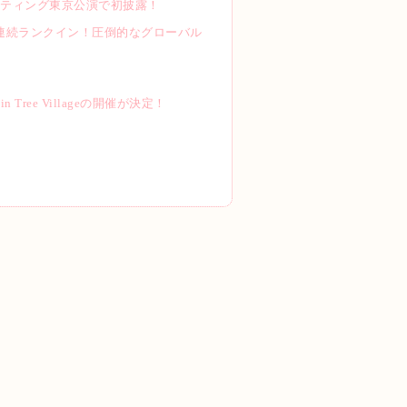
ミーティング東京公演で初披露！
8週連続ランクイン！圧倒的なグローバル
É in Tree Villageの開催が決定！