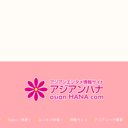
ジ
Topics（更新）
エンタメ情報！
情報サイト
アジアンハナ概要