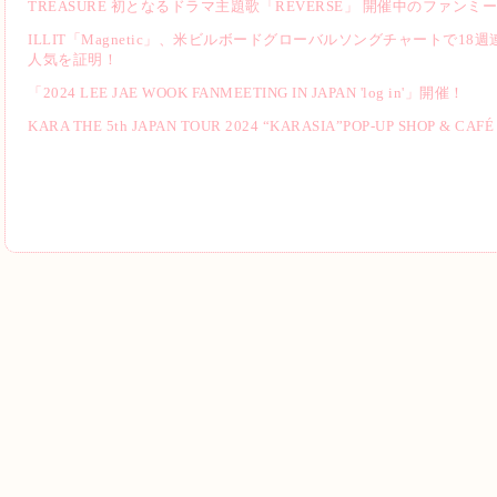
TREASURE 初となるドラマ主題歌「REVERSE」 開催中のファン
ILLIT「Magnetic」、米ビルボードグローバルソングチャートで1
人気を証明！
「2024 LEE JAE WOOK FANMEETING IN JAPAN 'log in'」開催！
KARA THE 5th JAPAN TOUR 2024 “KARASIA”POP-UP SHOP & CAF