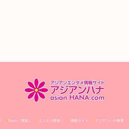
ジ
Topics（更新）
エンタメ情報！
情報サイト
アジアンハナ概要