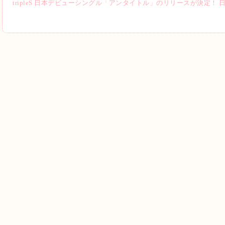
tripleS 日本デビューシングル「アンタイトル」のリリースが決定！ 