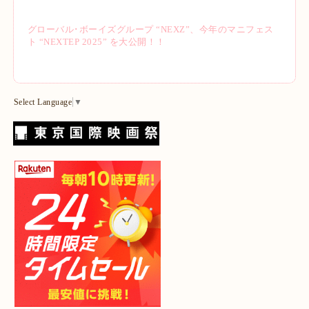
グローバル･ボーイズグループ “NEXZ”、今年のマニフェス
ト “NEXTEP 2025” を大公開！！
Select Language
▼