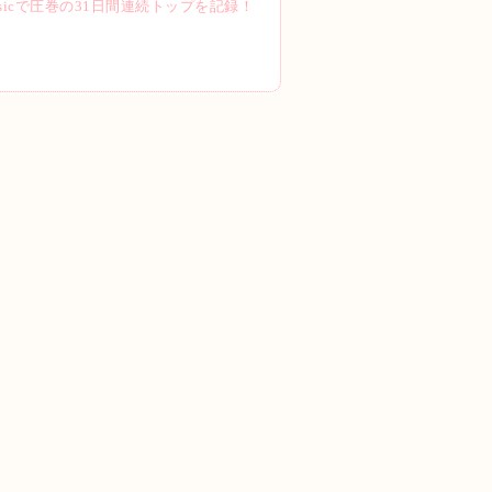
le Musicで圧巻の31日間連続トップを記録！