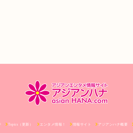
ジ
Topics（更新）
エンタメ情報！
情報サイト
アジアンハナ概要