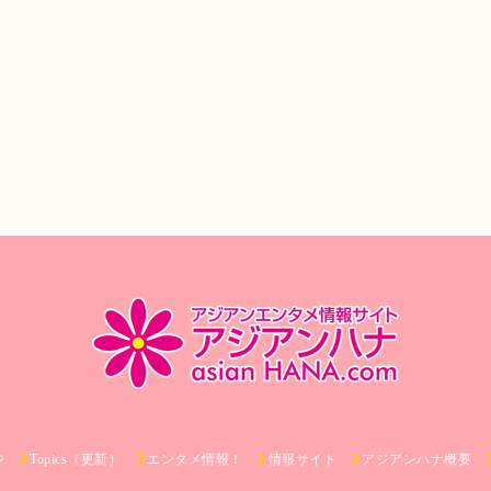
ジ
Topics（更新）
エンタメ情報！
情報サイト
アジアンハナ概要