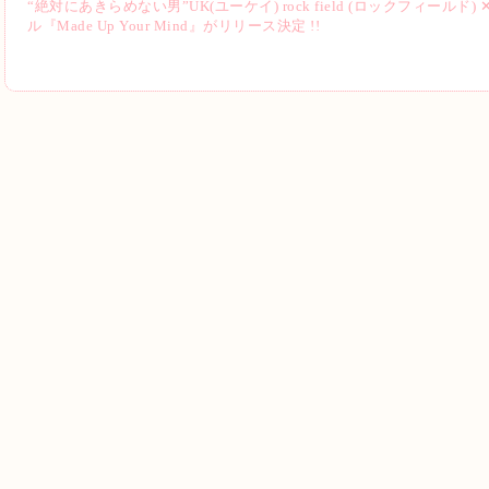
“絶対にあきらめない男”UK(ユーケイ) rock field (ロックフィールド)
ル『Made Up Your Mind』がリリース決定 !!