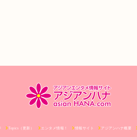
ジ
Topics（更新）
エンタメ情報！
情報サイト
アジアンハナ概要