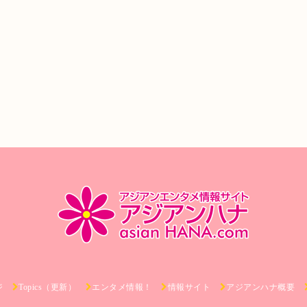
ジ
Topics（更新）
エンタメ情報！
情報サイト
アジアンハナ概要