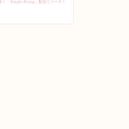
催！ 「Knight Rising」配信リリース！