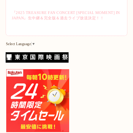
『2025 TREASURE FAN CONCERT [SPECIAL MOMENT] IN
JAPAN』生中継＆完全版＆過去ライブ放送決定！！
Select Language
▼