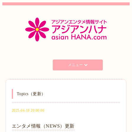
メニュー
Topics（更新）
2025-04-18 20:00:00
エンタメ情報（NEWS）更新