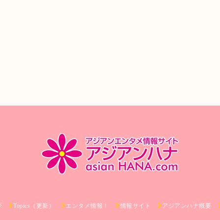
ジ
Topics（更新）
エンタメ情報！
情報サイト
アジアンハナ概要