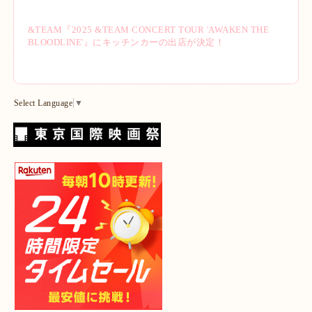
&TEAM『2025 &TEAM CONCERT TOUR 'AWAKEN THE
BLOODLINE'』にキッチンカーの出店が決定！
Select Language
▼