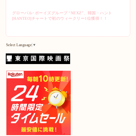
グローバル･ボーイズグループ “NEXZ”、韓国・ハント
[HANTEO]チャートで初のウィークリー1位獲得！！
Select Language
▼