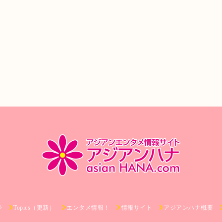
ジ
Topics（更新）
エンタメ情報！
情報サイト
アジアンハナ概要