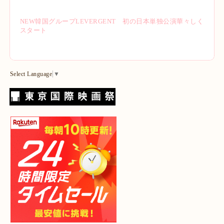
NEW韓国グループLEVERGENT 初の日本単独公演華々しく
スタート
Select Language
▼