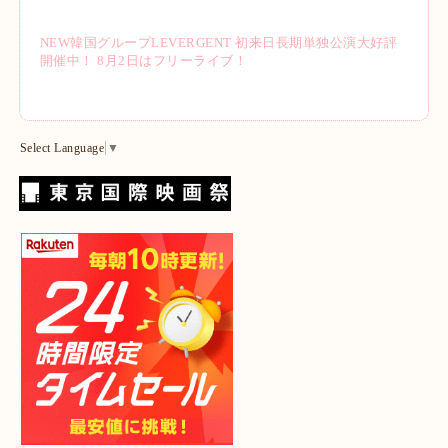
NEW韓国グループLEVERGENT 初来日長期単独公演大好評
開催中！ 8月2日はフリーライブ！
Select Language
▼