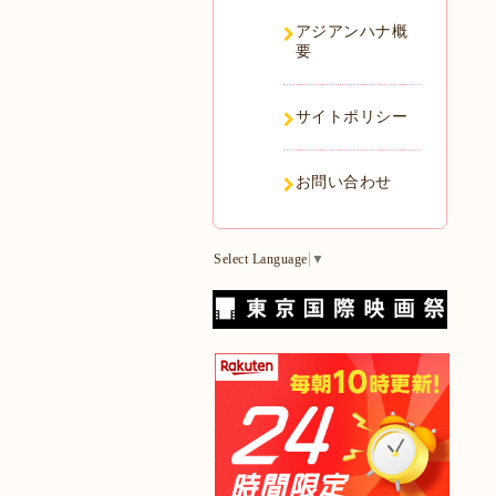
アジアンハナ概
要
サイトポリシー
お問い合わせ
Select Language
▼