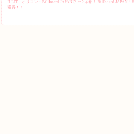
ILLIT、オリコン・Billboard JAPANで上位席巻！ Billboard JA
獲得！！