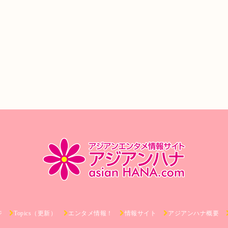
ジ
Topics（更新）
エンタメ情報！
情報サイト
アジアンハナ概要