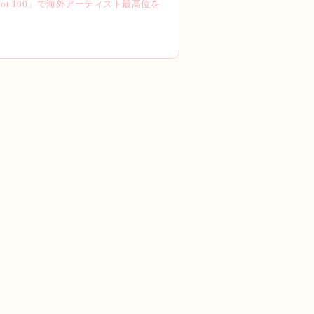
PAN「Hot 100」で海外アーティスト最高位を