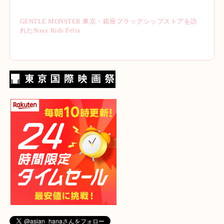
GENTLE MONSTER 東京・銀座フラッグシップストアを訪
れたStray Kids Felix