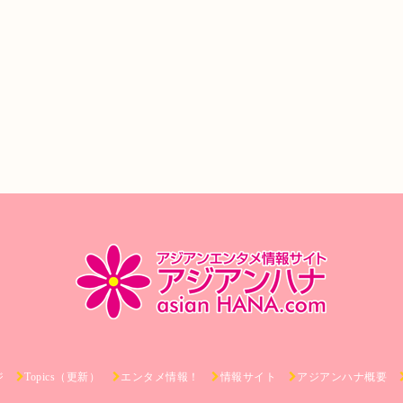
ジ
Topics（更新）
エンタメ情報！
情報サイト
アジアンハナ概要