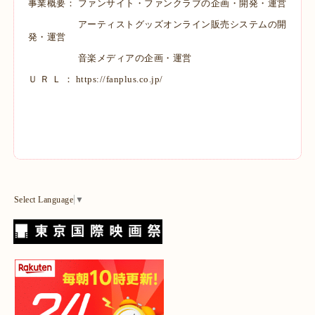
事業概要： ファンサイト・ファンクラブの企画・開発・運営
アーティストグッズオンライン販売システムの開
発・運営
音楽メディアの企画・運営
Ｕ Ｒ Ｌ ：
https://fanplus.co.jp/
Select Language
▼