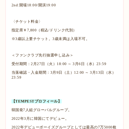
2nd:開場18:00/開演19:00
〈チケット料金〉
指定席￥7,800（税込/ドリンク代別）
※3歳以上要チケット。3歳未満は入場不可。
＜ファンクラブ先行抽選申し込み＞
受付期間：2月27日（火）18:00 ～ 3月6日（水）23:59
当落確認・入金期間：3月9日（土）12:00 ～ 3月13日（水）
23:59
【TEMPESTプロフィール】
韓国発7人組グローバルグループ。
2022年3月に韓国にてデビュー。
2022年デビューボーイズグループとしては最高の7万5000枚