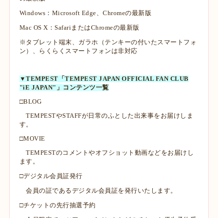
Windows：Microsoft Edge、Chromeの最新版
Mac OS X：SafariまたはChromeの最新版
※タブレット端末、ガラホ（テンキーの付いたスマートフォ
ン）、らくらくスマートフォンは非対応
▼TEMPEST「TEMPEST JAPAN OFFICIAL FAN CLUB
"iE JAPAN"」コンテンツ一覧
□BLOG
TEMPESTやSTAFFが日常のふとした出来事をお届けしま
す。
□MOVIE
TEMPESTのコメントやオフショット動画などをお届けし
ます。
□デジタル会員証発行
会員の証であるデジタル会員証を発行いたします。
□チケットの先行抽選予約