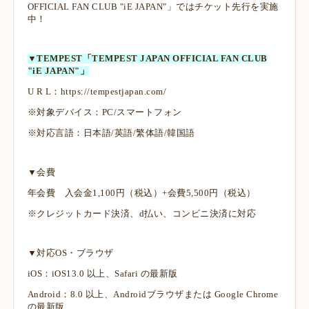
OFFICIAL FAN CLUB "iE JAPAN"」ではチケット先行を実施
中！
▼TEMPEST「TEMPEST JAPAN OFFICIAL FAN CLUB
"iE JAPAN"」
U R L：
https://tempestjapan.com/
※対象デバイス：PC/スマートフォン
※対応言語：日本語/英語/繁体語/韓国語
▼会費
年会費 入会金1,100円（税込）+会費5,500円（税込）
※クレジットカード決済、d払い、コンビニ決済に対応
▼対応OS・ブラウザ
iOS：iOS13.0 以上、Safari の最新版
Android：8.0 以上、Androidブラウザまたは Google Chrome
の最新版