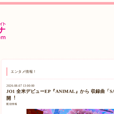
エンタメ情報！
2026-08-07 13:00:00
JO1 全⽶デビューEP『ANIMAL』から 収録曲「
開︕
配信情報