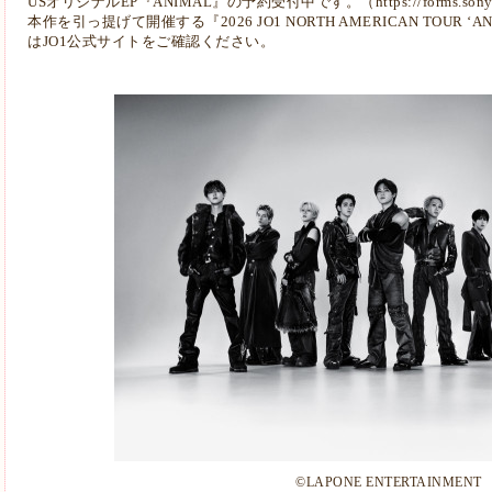
USオリジナルEP『ANIMAL』の予約受付中です。（
https://forms.so
本作を引っ提げて開催する『2026 JO1 NORTH AMERICAN TOUR 
はJO1公式サイトをご確認ください。
©LAPONE ENTERTAINMENT