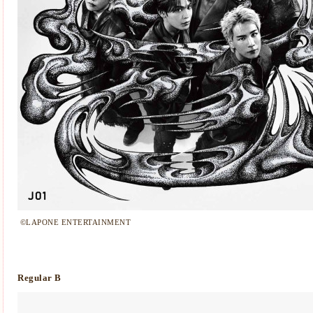
©LAPONE ENTERTAINMENT
Regular B