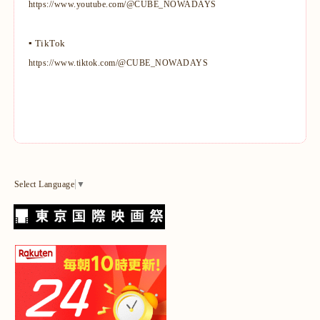
https://www.youtube.com/@CUBE_NOWADAYS
▪ TikTok
https://www.tiktok.com/@CUBE_NOWADAYS
Select Language
▼