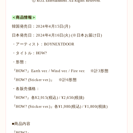
ⓒ KOZ Entertainment. All Rights Reserved.
＜商品情報＞
韓国発売日：2024年4月15日(月)
日本発売日：2024年4月16日(火) (※日本お届け日)
・アーティスト：BOYNEXTDOOR
・タイトル：HOW?
・形態：
『HOW?』Earth ver. / Wind ver. / Fire ver. ※計3形態
『HOW? (Sticker ver.)』 ※計6形態
・各販売価格：
『HOW?』各¥2,915(税込) / ¥2,650(税抜)
『HOW? (Sticker ver.)』各¥1,980(税込) / ¥1,800(税抜)
■商品内容
『HOW?』