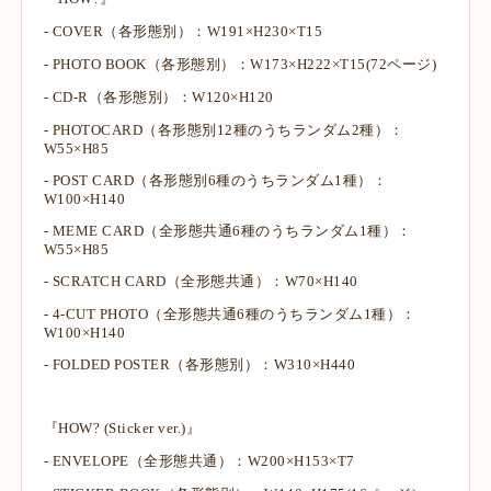
- COVER（各形態別）：W191×H230×T15
- PHOTO BOOK（各形態別）：W173×H222×T15(72ページ)
- CD-R（各形態別）：W120×H120
- PHOTOCARD（各形態別12種のうちランダム2種）：
W55×H85
- POST CARD（各形態別6種のうちランダム1種）：
W100×H140
- MEME CARD（全形態共通6種のうちランダム1種）：
W55×H85
- SCRATCH CARD（全形態共通）：W70×H140
- 4-CUT PHOTO（全形態共通6種のうちランダム1種）：
W100×H140
- FOLDED POSTER（各形態別）：W310×H440
『HOW? (Sticker ver.)』
- ENVELOPE（全形態共通）：W200×H153×T7