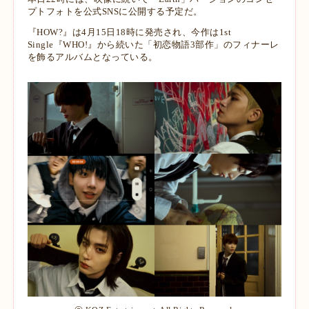
プトフォトを公式SNSに公開する予定だ。
『HOW?』は4月15日18時に発売され、今作は1st
Single『WHO!』から続いた「初恋物語3部作」のフィナーレ
を飾るアルバムとなっている。