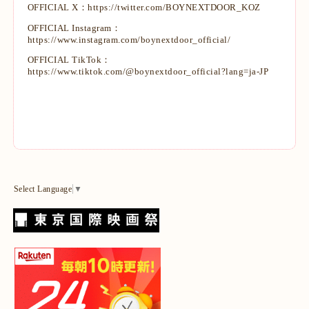
OFFICIAL X：
https://twitter.com/BOYNEXTDOOR_KOZ
OFFICIAL Instagram：
https://www.instagram.com/boynextdoor_official/
OFFICIAL TikTok：
https://www.tiktok.com/@boynextdoor_official?lang=ja-JP
Select Language
▼