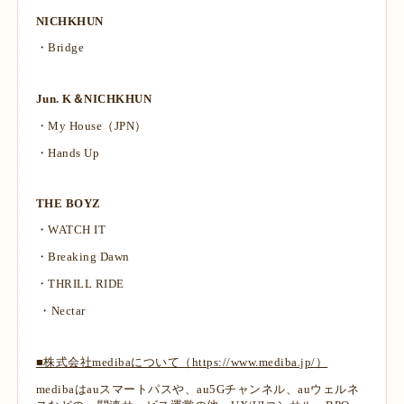
NICHKHUN
・Bridge
Jun. K＆NICHKHUN
・My House（JPN）
・Hands Up
THE BOYZ
・WATCH IT
・Breaking Dawn
・THRILL RIDE
・Nectar
■株式会社medibaについて（
https://www.mediba.jp/
）
medibaはauスマートパスや、au5Gチャンネル、auウェルネ