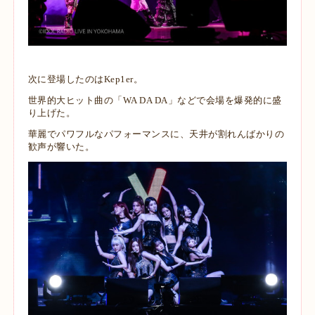
次に登場したのはKep1er。
世界的大ヒット曲の「WA DA DA」などで会場を爆発的に盛
り上げた。
華麗でパワフルなパフォーマンスに、天井が割れんばかりの
歓声が響いた。