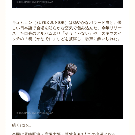
キュヒョン（SUPER JUNIOR）は穏やかなバラード曲と、優
しい日本語で会場を朗らかな空気で包み込んだ。今年リリー
スした自身のアルバムより「そうじゃない」や、スキマスイ
ッチの「奏（かなで）」などを披露し、歌声に酔いしれた。
続くはINI。
今回は尾崎匠海・髙塚大夢・藤牧京介3人での出演となる、