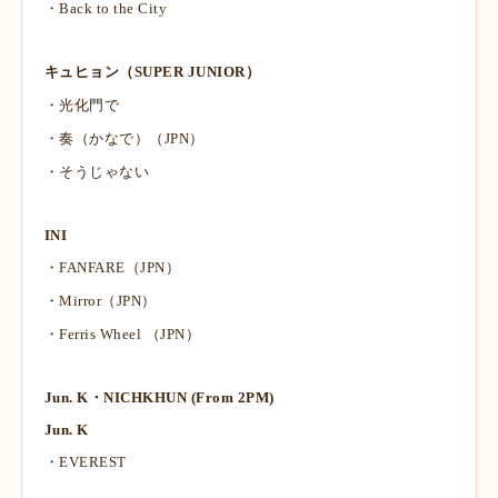
・Back to the City
キュヒョン（SUPER JUNIOR）
・光化門で
・奏（かなで）（JPN）
・そうじゃない
INI
・FANFARE（JPN）
・Mirror（JPN）
・Ferris Wheel （JPN）
Jun. K・NICHKHUN (From 2PM)
Jun. K
・EVEREST