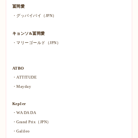
冨岡愛
・グッバイバイ（JPN）
キョンソ&冨岡愛
・マリーゴールド（JPN）
ATBO
・ATTITUDE
・Mayday
Kep1er
・WA DA DA
・Grand Prix（JPN）
・Galileo