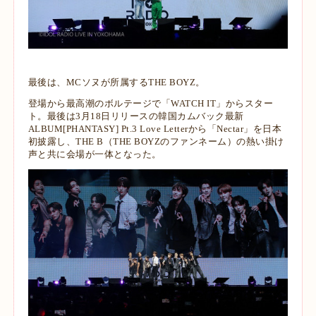
最後は、MCソヌが所属するTHE BOYZ。
登場から最高潮のボルテージで「WATCH IT」からスター
ト。最後は3月18日リリースの韓国カムバック最新
ALBUM[PHANTASY] Pt.3 Love Letterから「Nectar」を日本
初披露し、THE B（THE BOYZのファンネーム）の熱い掛け
声と共に会場が一体となった。