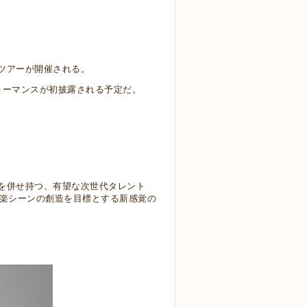
」関東ツアーが開催される。
パフォーマンスが初披露される予定だ。
4つの才能を併せ持つ、有望な次世代タレント
な音楽シーンの創造を目標とする新感覚の