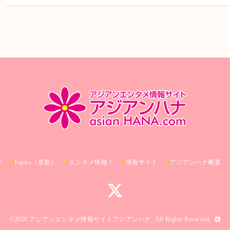
ジ
Topics（更新）
エンタメ情報！
情報サイト
アジアンハナ概要
©2026
アジアンエンタメ情報サイトアジアンハナ
. All Rights Reserved.