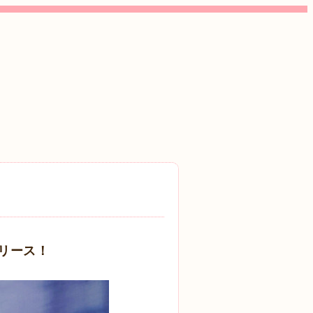
リリース！