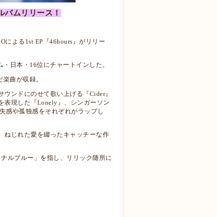
アルバムリリース！
る1st EP『46hours』がリリー
ルバム・日本・16位にチャートインした。
だ楽曲が収録。
ンドにのせて歌い上げる『Cider』
現した『Lonely』、シンガーソン
わりの喪失感や孤独感をそれぞれがラップし
初挑戦し、ねじれた愛を綴ったキャッチーな作
ショナルブルー」を指し、リリック随所に