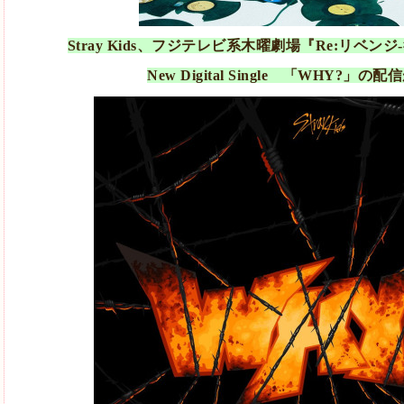
Stray Kids、フジテレビ系木曜劇場『Re:リベン
New Digital Single 「WHY?」