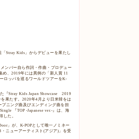
「Stray Kids」からデビューを果たし
た彼らは、メンバー自ら作詞・作曲・プロデュー
、2019年には異例の「新人賞 11
ーロッパを巡るワールドツアーをK-
Kids Japan Showcase 2019
ューを果たす。2020年4月より日米韓をは
」のオープニング曲及びエンディング曲を担
『TOP -Japanese ver.-』は、海
得した。
ack Door」が、K-POPとして唯一ノミネー
・ニューアーティスト(アジア)」を受