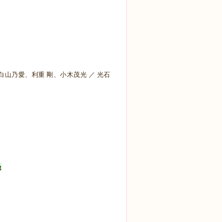
白山乃愛、利重 剛、小木茂光 ／ 光石
g