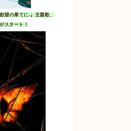
ジ-欲望の果てに-』主題歌、
の配信がスタート！