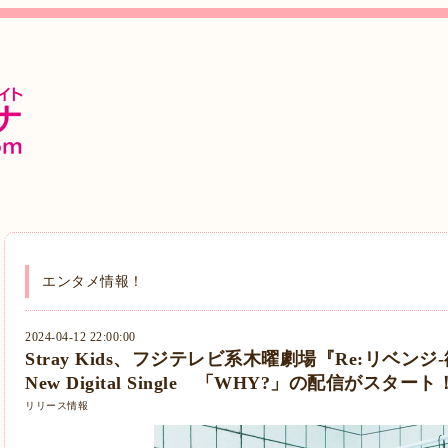
エンタメ情報！
2024-04-12 22:00:00
Stray Kids、フジテレビ系木曜劇場『Re:リベン
New Digital Single 「WHY?」の配信がスタート
リリース情報