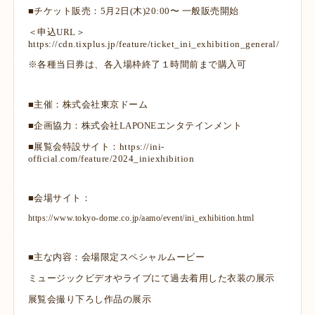
■チケット販売：5月2日(木)20:00〜 一般販売開始
＜申込URL＞
https://cdn.tixplus.jp/feature/ticket_ini_exhibition_general/
※各種当日券は、各入場枠終了１時間前まで購入可
■主催：株式会社東京ドーム
■企画協力：株式会社LAPONEエンタテインメント
■展覧会特設サイト：
https://ini-
official.com/feature/2024_iniexhibition
■会場サイト：
https://www.tokyo-dome.co.jp/aamo/event/ini_exhibition.html
■主な内容：会場限定スペシャルムービー
ミュージックビデオやライブにて過去着用した衣装の展示
展覧会撮り下ろし作品の展示