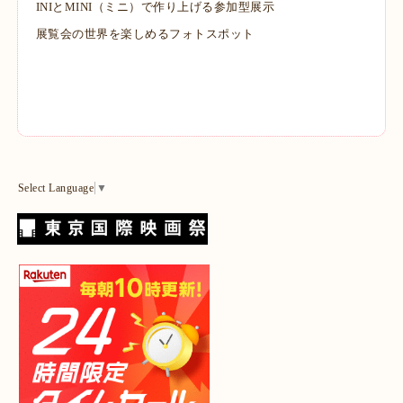
INIとMINI（ミニ）で作り上げる参加型展示
展覧会の世界を楽しめるフォトスポット
Select Language
▼