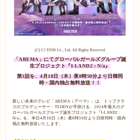
(C) CJ ENM Co., Ltd, All Rights Reserved
「ABEMA」にてグローバルガールズグループ誕
生プロジェクト『I-LAND2 : N/a』
第1話を、4月18日（木）夜8時50分より日韓同
時・国内独占無料放送！！
新しい未来のテレビ「ABEMA（アベマ）」は、トップクラ
スのプロデューサー・TEDDYが手掛ける、2024年最大のグ
ローバルガールズグループ誕生プロジェクト『I-LAND2 :
N/a』を、本日4月18日（木）夜8時50分より日韓同時・国内
独占無料放送いたします。