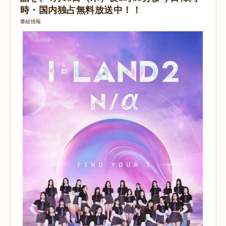
時・国内独占無料放送中！！
番組情報