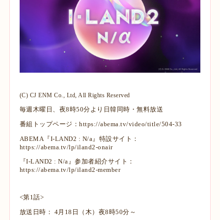
(C) CJ ENM Co., Ltd, All Rights Reserved
毎週木曜日、夜8時50分より日韓同時・無料放送
番組トップページ：
https://abema.tv/video/title/504-33
ABEMA『I-LAND2 : N/a』特設サイト：
https://abema.tv/lp/iland2-onair
『I-LAND2 : N/a』参加者紹介サイト：
https://abema.tv/lp/iland2-member
<第1話>
放送日時： 4月18日（木）夜8時50分～