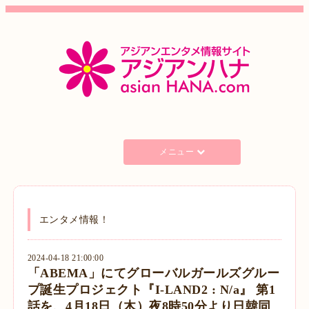
メニュー
エンタメ情報！
2024-04-18 21:00:00
「ABEMA」にてグローバルガールズグルー
プ誕生プロジェクト『I-LAND2 : N/a』 第1
話を、4月18日（木）夜8時50分より日韓同