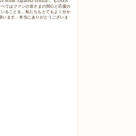
Japanese version-」もUSEN
すべてはファンの皆さまの関心と応援の
ていることを、私たちもとてもよく分か
添います。本当にありがとうございま