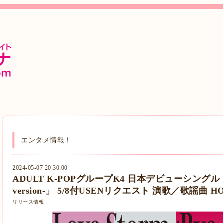
エンタメ情報！
2024-05-07 20:30:00
ADULT K-POPグループK4 日本デビューシングル「Love
version-」 5/8付USENリクエスト 演歌／歌謡曲 HO
リリース情報