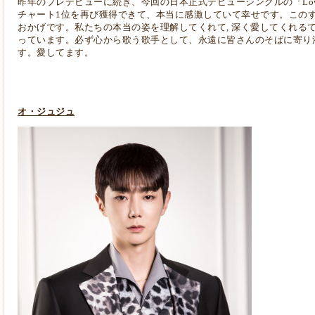
昨年のプレデビューに続き、今回の日本正式デビューシングルの「Love Storm -
チャート1位を再び獲得できて、本当に感激していて幸せです。この
おかげです。私たちの本当の姿を理解してくれて, 深く愛してくれる
っています。必ず心から歌う歌手として、永遠に皆さんのそばに寄り
す。愛してます。
オ・ジュジュ