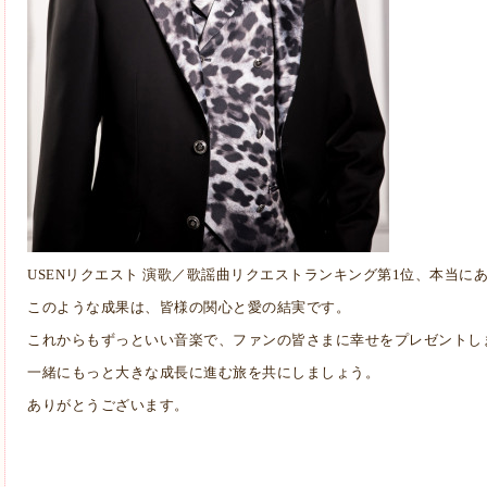
USENリクエスト 演歌／歌謡曲リクエストランキング第1位、本当に
このような成果は、皆様の関心と愛の結実です。
これからもずっといい音楽で、ファンの皆さまに幸せをプレゼントし
一緒にもっと大きな成長に進む旅を共にしましょう。
ありがとうございます。