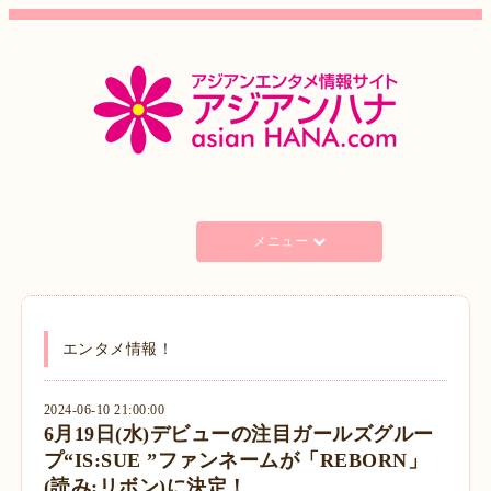
メニュー
エンタメ情報！
2024-06-10 21:00:00
6月19日(水)デビューの注目ガールズグルー
プ“IS:SUE ”ファンネームが「REBORN」
(読み:リボン)に決定！