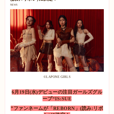
NEWS
©LAPONE GIRLS
6月19日(水)デビューの注目ガールズグル
ープ“IS:SUE
”ファンネームが「REBORN」(読み:リボ