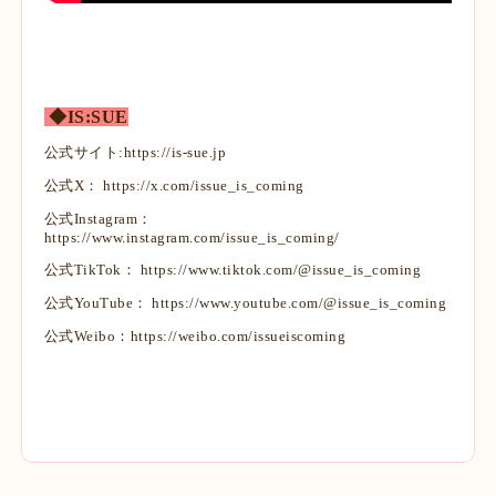
◆IS:SUE
公式サイト:
https://is-sue.jp
公式X：
https://x.com/issue_is_coming
公式Instagram：
https://www.instagram.com/issue_is_coming/
公式TikTok：
https://www.tiktok.com/@issue_is_coming
公式YouTube：
https://www.youtube.com/@issue_is_coming
公式Weibo：
https://weibo.com/issueiscoming