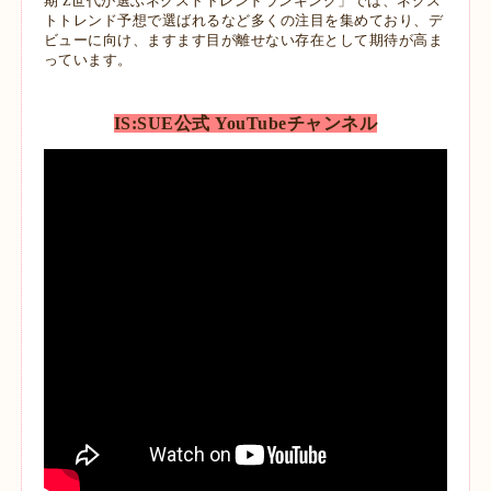
期 Z世代が選ぶネクストトレンドランキング」では、ネクス
トトレンド予想で選ばれるなど多くの注目を集めており、デ
ビューに向け、ますます目が離せない存在として期待が高ま
って
います。
IS:SUE公式 YouTubeチャンネル