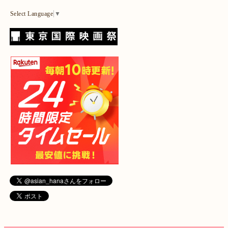
Select Language
▼