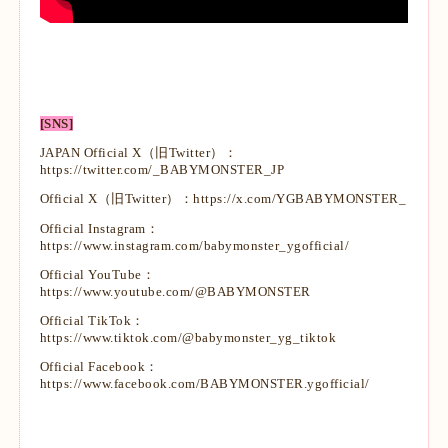
[SNS]
JAPAN Official X（旧Twitter）：
https://twitter.com/_BABYMONSTER_JP
Official X（旧Twitter）：
https://x.com/YGBABYMONSTER_
Official Instagram：
https://www.instagram.com/babymonster_ygofficial/
Official YouTube：
https://www.youtube.com/@BABYMONSTER
Official TikTok：
https://www.tiktok.com/@babymonster_yg_tiktok
Official Facebook：
https://www.facebook.com/BABYMONSTER.ygofficial/