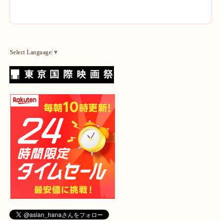
Select Language
▼