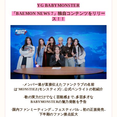
YG BABYMONSTER
「BAEMON NEWS 7」独自コンテンツをリリー
ス！！
-メンバー達が直接伝えたファンクラブの名前
は'MONSTIEZ(モンスティズ)'..公式ペンライトの初紹介
-歌の実力だけでなく芸能感まで..多芸多才な
BABYMONSTERの魅力発散を予告
-国内ファンミーティング→フェスティバル→初の正規発売..
下半期のファン接点拡大