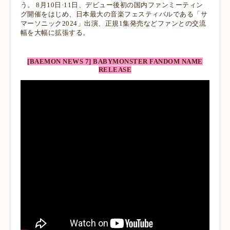
う。 8月10日·11日、デビュー後初の国内ファンミーティン
グ開催をはじめ、日本最大の音楽フェスティバルである「サ
マーソニック2024」出演、正規1集発売などファンとの交流
幅を大幅に拡張する。
[BAEMON NEWS 7] BABYMONSTER FANDOM NAME
RELEASE