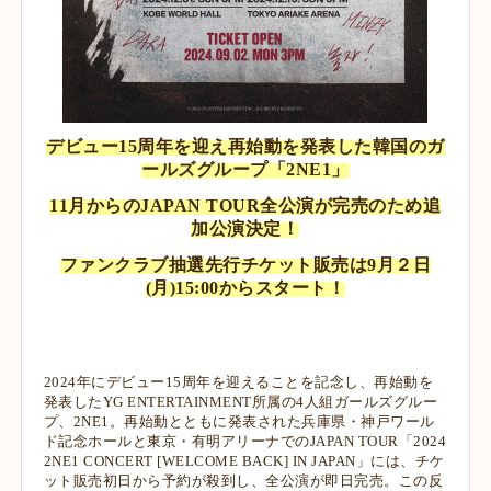
デビュー15周年を迎え再始動を発表した韓国のガ
ールズグループ「2NE1」
11月からのJAPAN TOUR全公演が完売のため追
加公演決定！
ファンクラブ抽選先行チケット販売は9月２日
(月)15:00からスタート！
2024年にデビュー15周年を迎えることを記念し、再始動を
発表したYG ENTERTAINMENT所属の4人組ガールズグルー
プ、2NE1。再始動とともに発表された兵庫県・神戸ワール
ド記念ホールと東京・有明アリーナでのJAPAN TOUR「2024
2NE1 CONCERT [WELCOME BACK] IN JAPAN」には、チケ
ット販売初日から予約が殺到し、全公演が即日完売。この反