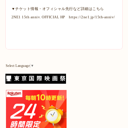
▼チケット情報・オフィシャル先行など詳細はこちら
2NE1 15th anniv. OFFICIAL HP
https://2ne1.jp/15th-anniv/
Select Language
▼