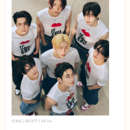
(P)&(C) BELIFT LAB Inc.