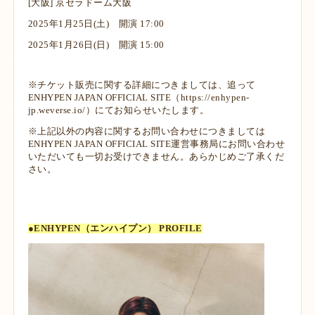
[大阪] 京セラドーム大阪
2025年1月25日(土) 開演 17:00
2025年1月26日(日) 開演 15:00
※チケット販売に関する詳細につきましては、追って
ENHYPEN JAPAN OFFICIAL SITE（
https://enhypen-
jp.weverse.io/
）にてお知らせいたします。
※上記以外の内容に関するお問い合わせにつきましては
ENHYPEN JAPAN OFFICIAL SITE運営事務局にお問い合わせ
いただいても一切お受けできません。あらかじめご了承くだ
さい。
●ENHYPEN（エンハイプン） PROFILE