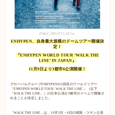
(P)&(C) BELIFT LAB Inc.
ENHYPEN、自身最大規模のドームツアー開催決
定！
『ENHYPEN WORLD TOUR ‘WALK THE
LINE’ IN JAPAN』
11月9日より3都市6公演開催！
グローバルグループENHYPENの3回目のワールドツアー
『ENHYPEN WORLD TOUR ‘WALK THE LINE’』（以下
「WALK THE LINE」）の日本公演が3都市のドームで開催さ
れることが決定しました。
「WALK THE LINE」は、10月5日・6日の韓国・コヤン公演