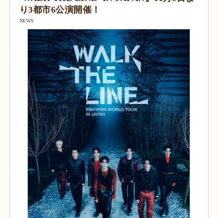
り3都市6公演開催！
NEWS