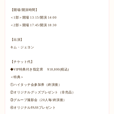
【開場/開演時間】
＜1部＞開場 13:15/開演 14:00
＜2部＞開場 17:45/開演 18:30
【出演】
キム・ジェヨン
【チケット代】
◆VIP特典付き指定席 ¥18,800(税込)
＜特典＞
①ハイタッチ会参加券（終演後）
②オリジナルグッズプレゼント（非売品）
③グループ撮影会（20人毎/終演後）
④オリジナルPASSプレゼント